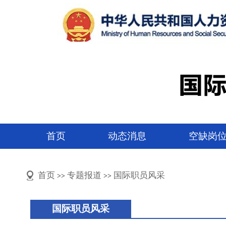
首页
动态消息
空缺岗
首页
专题报道
国际职员风采
>>
>>
国际职员风采