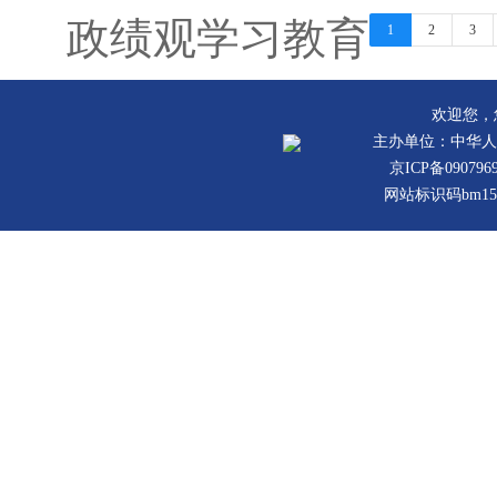
政绩观学习教育
1
2
3
欢迎您，
主办单位：中华人
京ICP备090796
网站标识码