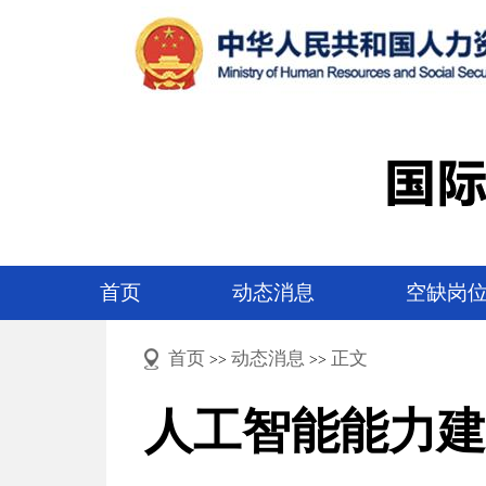
首页
动态消息
空缺岗
首页
动态消息
正文
>>
>>
人工智能能力建